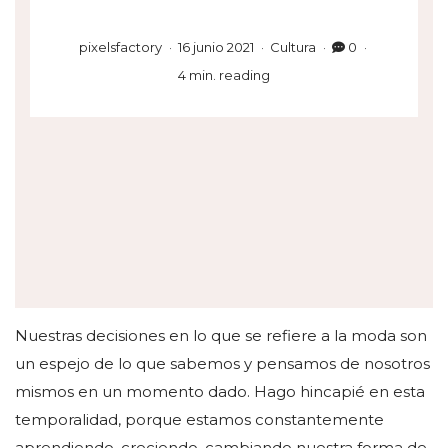
pixelsfactory
16 junio 2021
Cultura
0
4 min. reading
Nuestras decisiones en lo que se refiere a la moda son
un espejo de lo que sabemos y pensamos de nosotros
mismos en un momento dado. Hago hincapié en esta
temporalidad, porque estamos constantemente
aprendiendo, creciendo, cambiando nuestra forma de