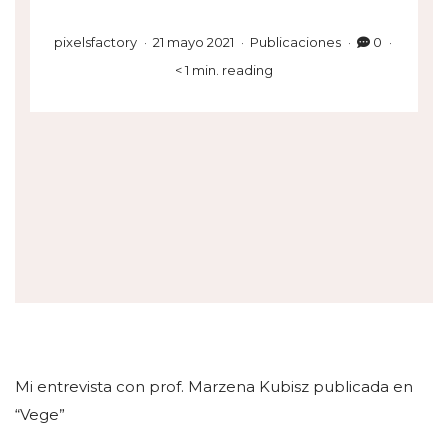
pixelsfactory
21 mayo 2021
Publicaciones
0
< 1 min. reading
Mi entrevista con prof. Marzena Kubisz publicada en
“Vege”