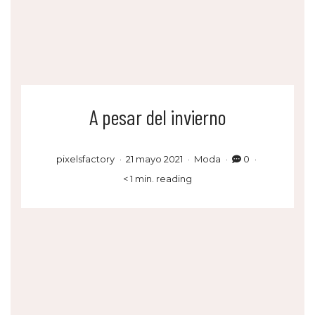
A pesar del invierno
pixelsfactory
21 mayo 2021
Moda
0
< 1 min. reading