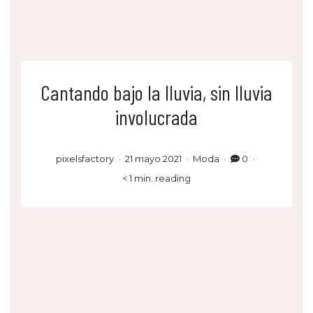
Cantando bajo la lluvia, sin lluvia
involucrada
pixelsfactory
21 mayo 2021
Moda
0
< 1 min. reading