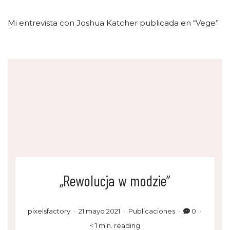
Mi entrevista con Joshua Katcher publicada en “Vege”
„Rewolucja w modzie”
pixelsfactory
21 mayo 2021
Publicaciones
0
< 1 min. reading