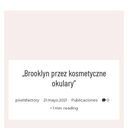
„Brooklyn przez kosmetyczne
okulary”
pixelsfactory
21 mayo 2021
Publicaciones
0
< 1 min. reading