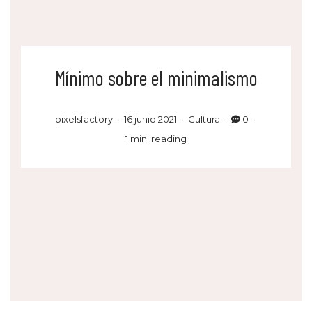
Mínimo sobre el minimalismo
pixelsfactory
16 junio 2021
Cultura
0
1 min. reading