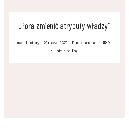
„Pora zmienić atrybuty władzy”
pixelsfactory
21 mayo 2021
Publicaciones
0
< 1 min. reading