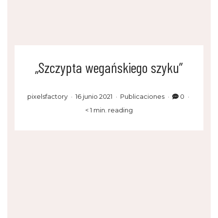
„Szczypta wegańskiego szyku”
pixelsfactory
16 junio 2021
Publicaciones
0
< 1 min. reading