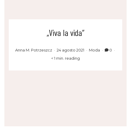
„Viva la vida”
Anna M. Potrzeszcz
24 agosto 2021
Moda
0
< 1 min. reading