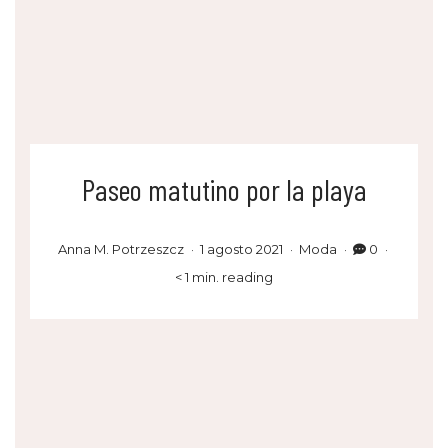
Paseo matutino por la playa
Anna M. Potrzeszcz
1 agosto 2021
Moda
0
< 1 min. reading