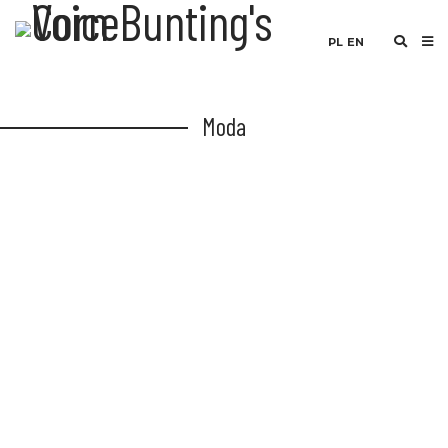
PL
EN
Moda