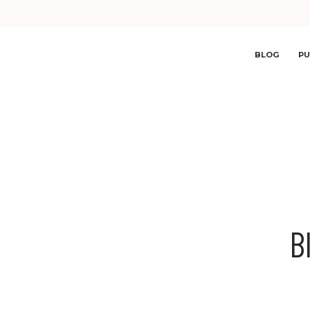
BLOG
PU
B