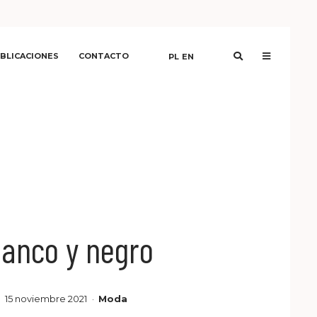
BLICACIONES
CONTACTO
PL
EN
lanco y negro
15 noviembre 2021
Moda