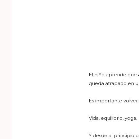
El niño aprende que 
queda atrapado en un 
Es importante volver s
Vida, equilibrio, yoga.
Y desde al principio o