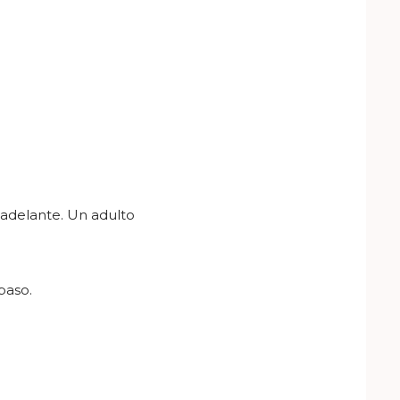
 adelante. Un adulto
 paso.