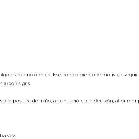
algo es bueno o malo. Ese conocimiento le motiva a seguir
arcoíris gris.
 a la postura del niño, a la intuición, a la decisión, al primer
tra vez.